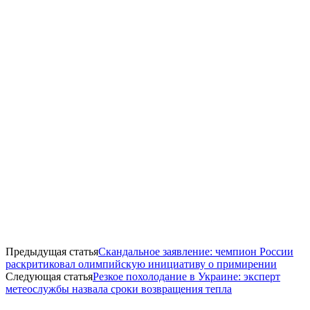
Предыдущая статья
Скандальное заявление: чемпион России
раскритиковал олимпийскую инициативу о примирении
Следующая статья
Резкое похолодание в Украине: эксперт
метеослужбы назвала сроки возвращения тепла