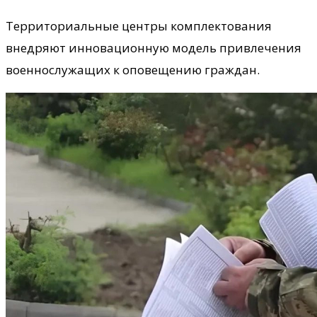
Территориальные центры комплектования
внедряют инновационную модель привлечения
военнослужащих к оповещению граждан.