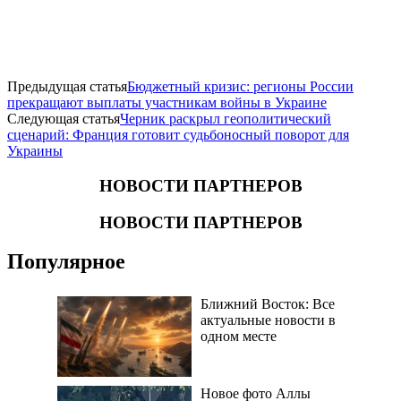
Предыдущая статья
Бюджетный кризис: регионы России
прекращают выплаты участникам войны в Украине
Следующая статья
Черник раскрыл геополитический
сценарий: Франция готовит судьбоносный поворот для
Украины
НОВОСТИ ПАРТНЕРОВ
НОВОСТИ ПАРТНЕРОВ
Популярное
Ближний Восток: Все
актуальные новости в
одном месте
Новое фото Аллы