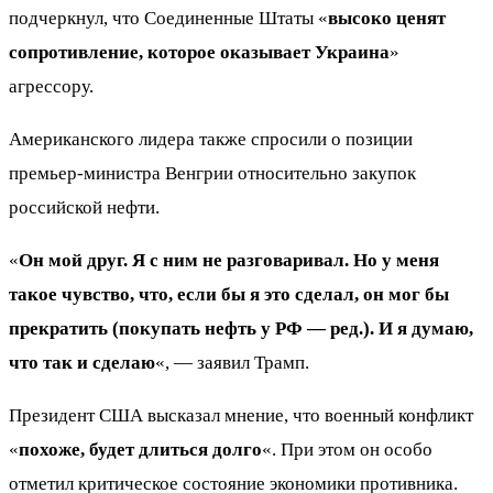
подчеркнул, что Соединенные Штаты «
высоко ценят
сопротивление, которое оказывает Украина
»
агрессору.
Американского лидера также спросили о позиции
премьер-министра Венгрии относительно закупок
российской нефти.
«
Он мой друг. Я с ним не разговаривал. Но у меня
такое чувство, что, если бы я это сделал, он мог бы
прекратить (покупать нефть у РФ — ред.). И я думаю,
что так и сделаю
«, — заявил Трамп.
Президент США высказал мнение, что военный конфликт
«
похоже, будет длиться долго
«. При этом он особо
отметил критическое состояние экономики противника.