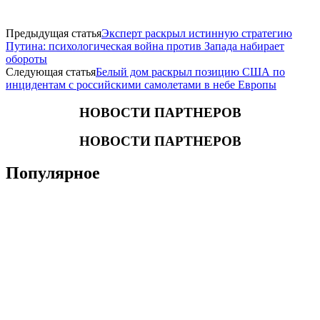
Предыдущая статья
Эксперт раскрыл истинную стратегию
Путина: психологическая война против Запада набирает
обороты
Следующая статья
Белый дом раскрыл позицию США по
инцидентам с российскими самолетами в небе Европы
НОВОСТИ ПАРТНЕРОВ
НОВОСТИ ПАРТНЕРОВ
Популярное