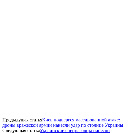
Предыдущая статья
Киев подвергся массированной атаке:
дроны вражеской армии нанесли удар по столице Украины
Следующая статья
Украинские спецназовцы нанесли