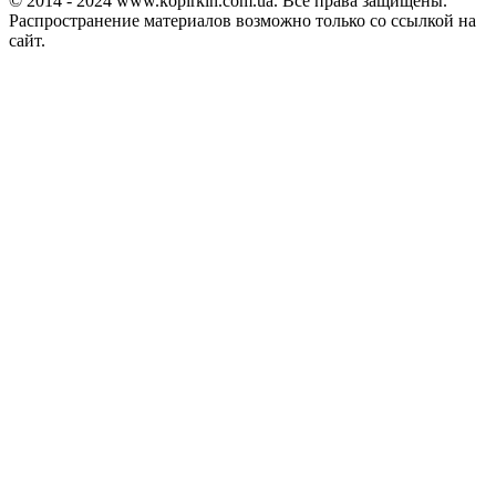
© 2014 - 2024 www.kopirkin.com.ua. Все права защищены.
Распространение материалов возможно только со ссылкой на
сайт.