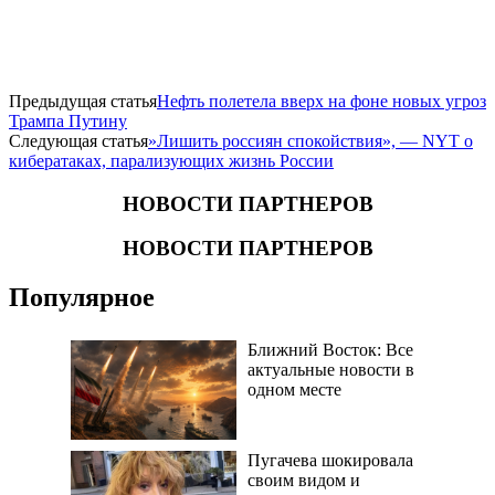
Предыдущая статья
Нефть полетела вверх на фоне новых угроз
Трампа Путину
Следующая статья
​»Лишить россиян спокойствия», — NYT о
кибератаках, парализующих жизнь России
НОВОСТИ ПАРТНЕРОВ
НОВОСТИ ПАРТНЕРОВ
Популярное
Ближний Восток: Все
актуальные новости в
одном месте
Пугачева шокировала
своим видом и