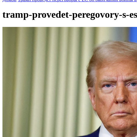
tramp-provedet-peregovory-s-es