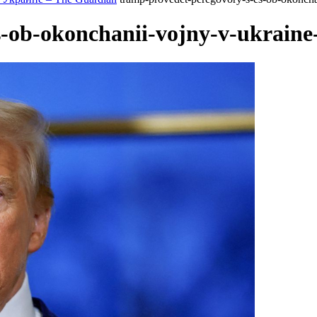
-ob-okonchanii-vojny-v-ukraine