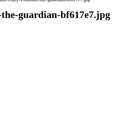
-the-guardian-bf617e7.jpg