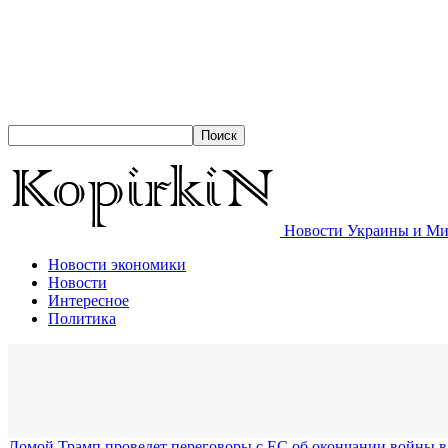
Новости Украины и Мир
Новости экономики
Новости
Интересное
Политика
Домой
Трамп проведет переговоры с ЕС об окончании войны в 