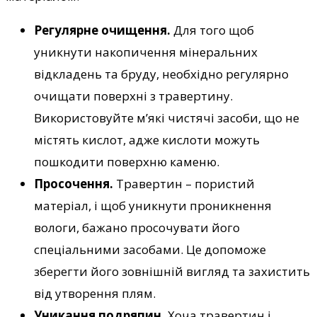
Регулярне очищення.
Для того щоб
уникнути накопичення мінеральних
відкладень та бруду, необхідно регулярно
очищати поверхні з травертину.
Використовуйте м’які чистячі засоби, що не
містять кислот, адже кислоти можуть
пошкодити поверхню каменю.
Просочення.
Травертин – пористий
матеріал, і щоб уникнути проникнення
вологи, бажано просочувати його
спеціальними засобами. Це допоможе
зберегти його зовнішній вигляд та захистить
від утворення плям.
Уникання подряпин.
Хоча травертин і