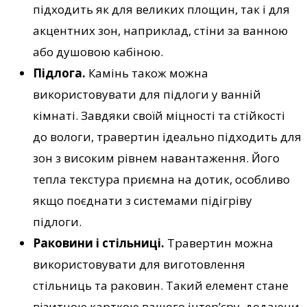
підходить як для великих площин, так і для
акцентних зон, наприклад, стіни за ванною
або душовою кабіною.
Підлога.
Камінь також можна
використовувати для підлоги у ванній
кімнаті. Завдяки своїй міцності та стійкості
до вологи, травертин ідеально підходить для
зон з високим рівнем навантаження. Його
тепла текстура приємна на дотик, особливо
якщо поєднати з системами підігріву
підлоги.
Раковини і стільниці.
Травертин можна
використовувати для виготовлення
стільниць та раковин. Такий елемент стане
візитною карткою вашого інтер’єру, додаючи