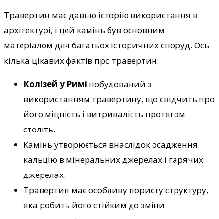
Травертин має давню історію використання в
архітектурі, і цей камінь був основним
матеріалом для багатьох історичних споруд. Ось
кілька цікавих фактів про травертин:
Колізей у Римі
побудований з
використанням травертину, що свідчить про
його міцність і витривалість протягом
століть.
Камінь утворюється внаслідок осадження
кальцію в мінеральних джерелах і гарячих
джерелах.
Травертин має особливу пористу структуру,
яка робить його стійким до зміни