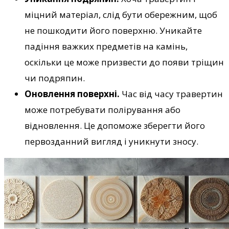
міцний матеріал, слід бути обережним, щоб
не пошкодити його поверхню. Уникайте
падіння важких предметів на камінь,
оскільки це може призвести до появи тріщин
чи подряпин.
Оновлення поверхні.
Час від часу травертин
може потребувати полірування або
відновлення. Це допоможе зберегти його
первозданний вигляд і уникнути зносу.