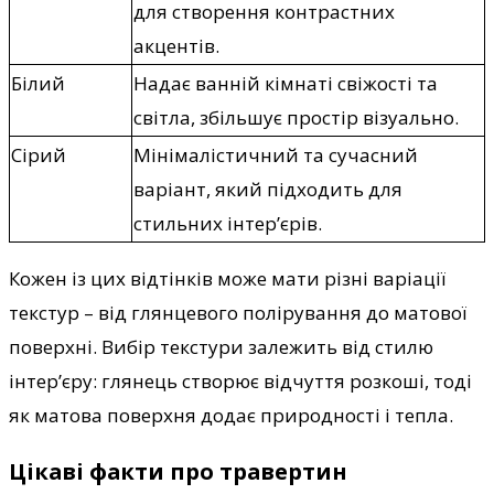
для створення контрастних
акцентів.
Білий
Надає ванній кімнаті свіжості та
світла, збільшує простір візуально.
Сірий
Мінімалістичний та сучасний
варіант, який підходить для
стильних інтер’єрів.
Кожен із цих відтінків може мати різні варіації
текстур – від глянцевого полірування до матової
поверхні. Вибір текстури залежить від стилю
інтер’єру: глянець створює відчуття розкоші, тоді
як матова поверхня додає природності і тепла.
Цікаві факти про травертин