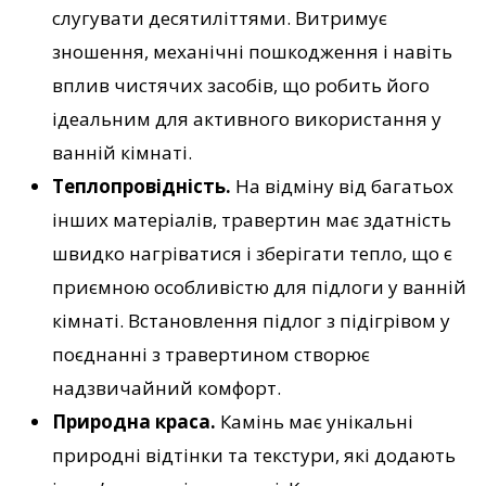
слугувати десятиліттями. Витримує
зношення, механічні пошкодження і навіть
вплив чистячих засобів, що робить його
ідеальним для активного використання у
ванній кімнаті.
Теплопровідність.
На відміну від багатьох
інших матеріалів, травертин має здатність
швидко нагріватися і зберігати тепло, що є
приємною особливістю для підлоги у ванній
кімнаті. Встановлення підлог з підігрівом у
поєднанні з травертином створює
надзвичайний комфорт.
Природна краса.
Камінь має унікальні
природні відтінки та текстури, які додають