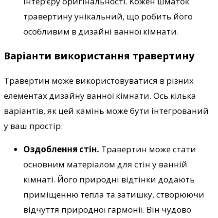
інтер’єру оригінальності. Кожен шматок
травертину унікальний, що робить його
особливим в дизайні ванної кімнати.
Варіанти використання травертину
Травертин може використовуватися в різних
елементах дизайну ванної кімнати. Ось кілька
варіантів, як цей камінь може бути інтегрований
у ваш простір:
Оздоблення стін.
Травертин може стати
основним матеріалом для стін у ванній
кімнаті. Його природні відтінки додають
приміщенню тепла та затишку, створюючи
відчуття природної гармонії. Він чудово