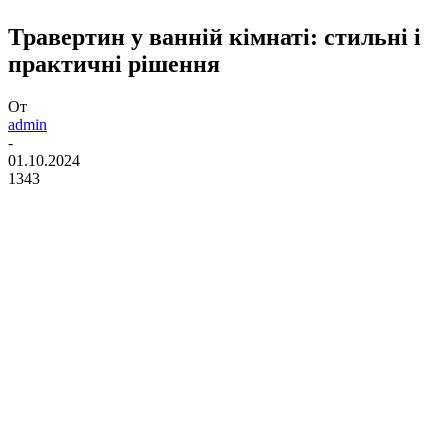
Травертин у ванній кімнаті: стильні і
практичні рішення
От
admin
-
01.10.2024
1343