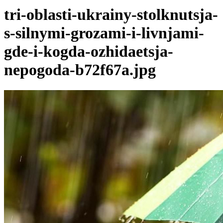
tri-oblasti-ukrainy-stolknutsja-
s-silnymi-grozami-i-livnjami-
gde-i-kogda-ozhidaetsja-
nepogoda-b72f67a.jpg