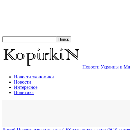
Новости Украины и Мир
Новости экономики
Новости
Интересное
Политика
Домой
Предотвращен теракт: СБУ задержала агента ФСБ, гото