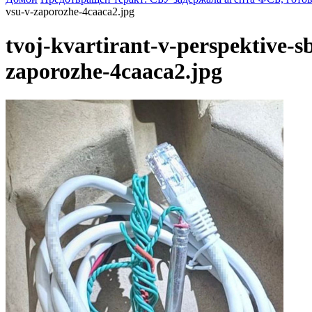
vsu-v-zaporozhe-4caaca2.jpg
tvoj-kvartirant-v-perspektive-s
zaporozhe-4caaca2.jpg