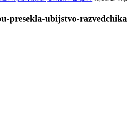
bu-presekla-ubijstvo-razvedchika