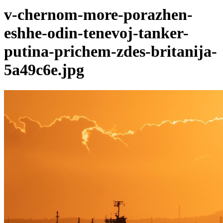
v-chernom-more-porazhen-
eshhe-odin-tenevoj-tanker-
putina-prichem-zdes-britanija-
5a49c6e.jpg