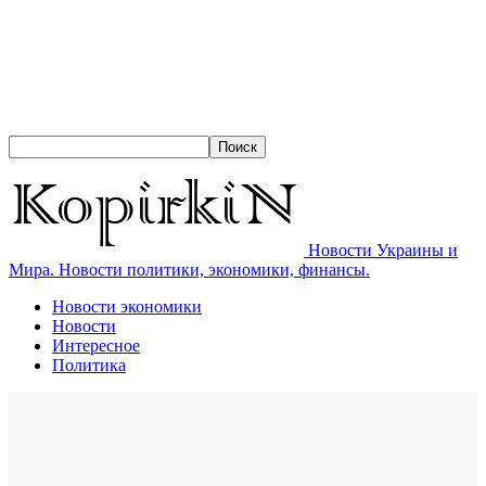
Новости Украины и
Мира. Новости политики, экономики, финансы.
Новости экономики
Новости
Интересное
Политика