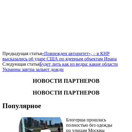
Предыдущая статья
​»Поврежден авторитет», – в КНР
высказались об ударе США по ядерным объектам Ирана
Следующая статья
Будет лить как из ведра: какие области
Украины завтра зальют дожди
НОВОСТИ ПАРТНЕРОВ
НОВОСТИ ПАРТНЕРОВ
Популярное
Блогерша прошлась
полностью без одежды
по улицам Москвы