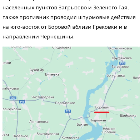
населенных пунктов Загрызово и Зеленого Гая,
также противник проводил штурмовые действия
на юго-восток от Боровой вблизи Грековки и в
направлении Чернещины.