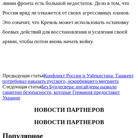
линии фронта есть большой недостаток. Дело в том, что
Россия вряд ли откажется от своих агрессивных планов.
Это означит, что Кремль может использовать остановку
боевых действий для восстановления и усиления своей
армии, чтобы потом вновь начать войну.
Предыдущая статья
Конфликт России и Узбекистана: Ташкент
потребовал наказать русского, оскорбившего мигранта
Следующая статья
Без Бундесвера: инсайдеры назвали
гарантии безопасности, которые Германия предоставит
Украине
НОВОСТИ ПАРТНЕРОВ
НОВОСТИ ПАРТНЕРОВ
Популярное