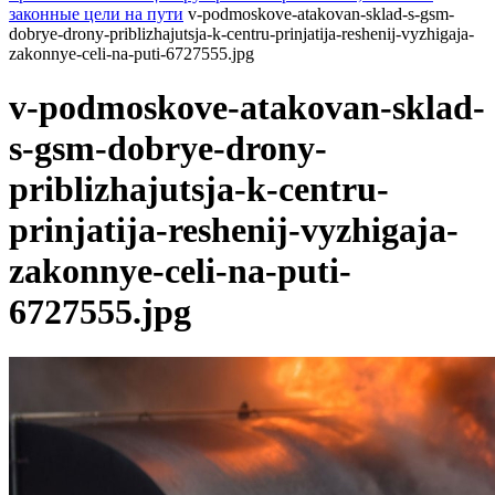
законные цели на пути
v-podmoskove-atakovan-sklad-s-gsm-
dobrye-drony-priblizhajutsja-k-centru-prinjatija-reshenij-vyzhigaja-
zakonnye-celi-na-puti-6727555.jpg
v-podmoskove-atakovan-sklad-
s-gsm-dobrye-drony-
priblizhajutsja-k-centru-
prinjatija-reshenij-vyzhigaja-
zakonnye-celi-na-puti-
6727555.jpg