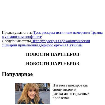
Предыдущая статья
Туск раскрыл истинные намерения Трампа
в украинском конфликте
Следующая статья
Эксперт раскрыл apoкалиптический
сценарий применения ядерного оружия Путиным
НОВОСТИ ПАРТНЕРОВ
НОВОСТИ ПАРТНЕРОВ
Популярное
Пугачева шокировала
своим видом и
рассказала о серьезных
проблемах