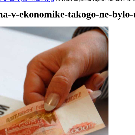
hina-v-ekonomike-takogo-ne-bylo