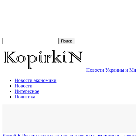
Новости Украины и Мир
Новости экономики
Новости
Интересное
Политика
Домой
В России вскрылась новая трещина в экономике – таког