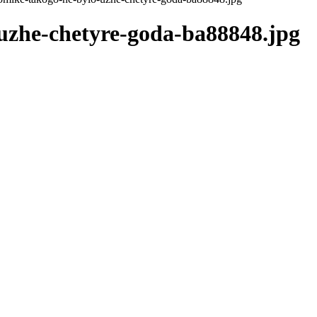
-uzhe-chetyre-goda-ba88848.jpg