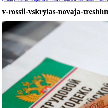
v-rossii-vskrylas-novaja-tresh