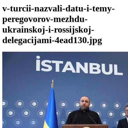
v-turcii-nazvali-datu-i-temy-
peregovorov-mezhdu-
ukrainskoj-i-rossijskoj-
delegacijami-4ead130.jpg