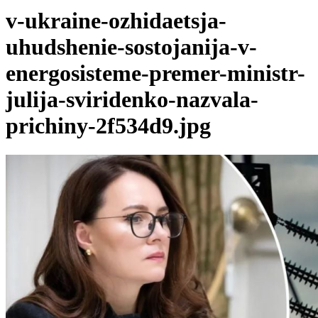
v-ukraine-ozhidaetsja-
uhudshenie-sostojanija-v-
energosisteme-premer-ministr-
julija-sviridenko-nazvala-
prichiny-2f534d9.jpg