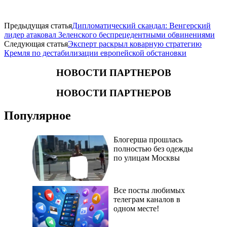
Предыдущая статья
Дипломатический скандал: Венгерский
лидер атаковал Зеленского беспрецедентными обвинениями
Следующая статья
Эксперт раскрыл коварную стратегию
Кремля по дестабилизации европейской обстановки
НОВОСТИ ПАРТНЕРОВ
НОВОСТИ ПАРТНЕРОВ
Популярное
Блогерша прошлась
полностью без одежды
по улицам Москвы
Все посты любимых
телеграм каналов в
одном месте!