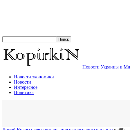
Новости Украины и Мир
Новости экономики
Новости
Интересное
Политика
Домой
Волосы для наращивания разного вида и длины
nvi89