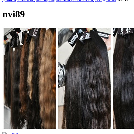
nvi89