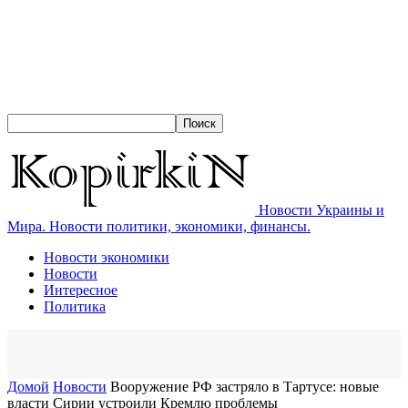
Новости Украины и
Мира. Новости политики, экономики, финансы.
Новости экономики
Новости
Интересное
Политика
Домой
Новости
Вооружение РФ застряло в Тартусе: новые
власти Сирии устроили Кремлю проблемы