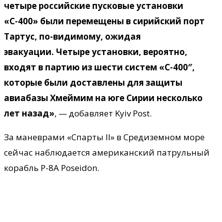
четыре российские пусковые установки
«С-400» были перемещены в сирийский порт
Тартус, по-видимому, ожидая
эвакуации.
Четыре установки, вероятно,
входят в партию из шести систем «С-400″,
которые были доставлены для защиты
авиабазы Хмеймим на юге Сирии несколько
лет назад»
, — добавляет Kyiv Post.
За маневрами «Спарты II» в Средиземном море
сейчас наблюдается американский патрульный
корабль P-8A Poseidon.