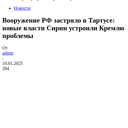
Новости
Вооружение РФ застряло в Тартусе:
новые власти Сирии устроили Кремлю
проблемы
От
admin
-
10.01.2025
204