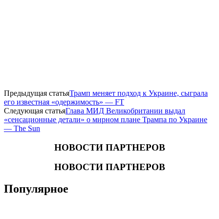
Предыдущая статья
Трамп меняет подход к Украине, сыграла
его известная «одержимость» — FT
Следующая статья
Глава МИД Великобритании выдал
«сенсационные детали» о мирном плане Трампа по Украине
— The Sun
НОВОСТИ ПАРТНЕРОВ
НОВОСТИ ПАРТНЕРОВ
Популярное