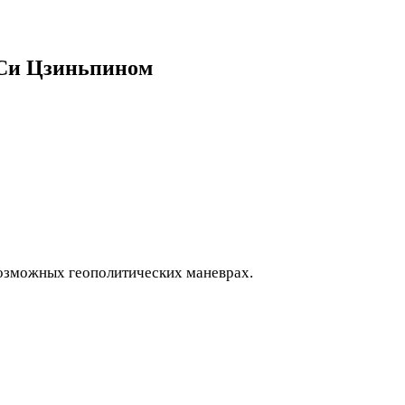
 Си Цзиньпином
возможных геополитических маневрах.