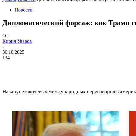
Новости
Дипломатический форсаж: как Трамп г
От
Кирил Уваров
-
30.10.2025
134
Накануне ключевых международных переговоров в америка