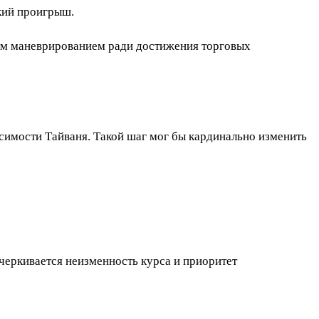
кий проигрыш.
им маневрированием ради достижения торговых
симости Тайваня. Такой шаг мог бы кардинально изменить
черкивается неизменность курса и приоритет