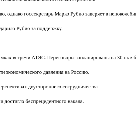
о, однако госсекретарь Марко Рубио заверяет в непоколеб
дарило Рубио за поддержку.
мках встречи АТЭС. Переговоры запланированы на 30 октяб
ти экономического давления на Россию.
ерспективах двустороннего сотрудничества.
и достигло беспрецедентного накала.