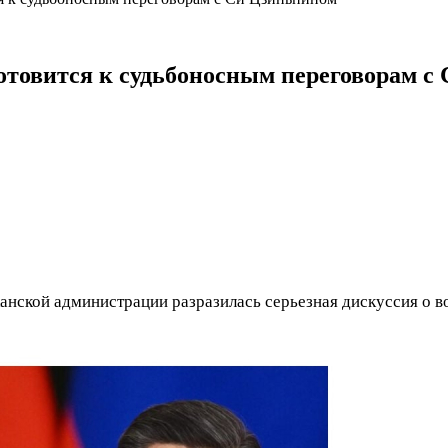
отовится к судьбоносным переговорам с
нской администрации разразилась серьезная дискуссия о 