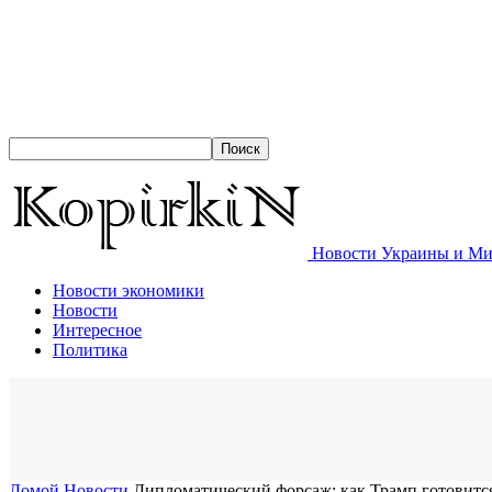
Новости Украины и Мир
Новости экономики
Новости
Интересное
Политика
Домой
Новости
Дипломатический форсаж: как Трамп готовитс