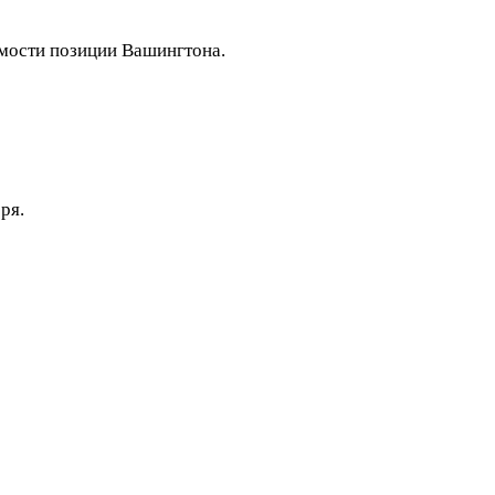
имости позиции Вашингтона.
ря.