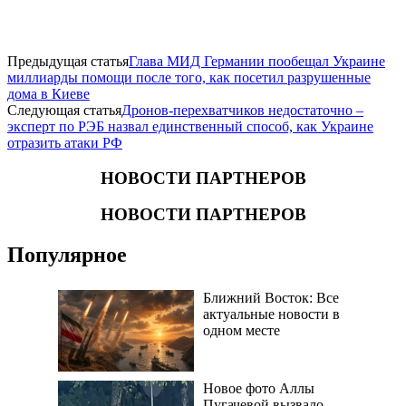
Предыдущая статья
Глава МИД Германии пообещал Украине
миллиарды помощи после того, как посетил разрушенные
дома в Киеве
Следующая статья
Дронов-перехватчиков недостаточно –
эксперт по РЭБ назвал единственный способ, как Украине
отразить атаки РФ
НОВОСТИ ПАРТНЕРОВ
НОВОСТИ ПАРТНЕРОВ
Популярное
Ближний Восток: Все
актуальные новости в
одном месте
Новое фото Аллы
Пугачевой вызвало