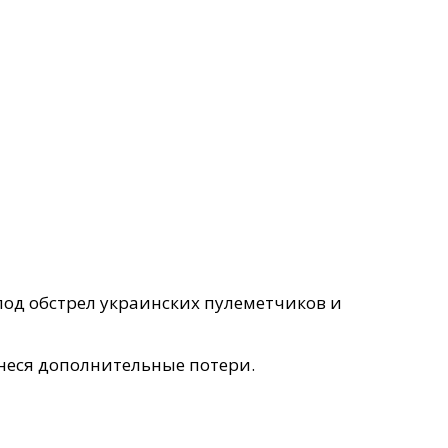
под обстрел украинских пулеметчиков и
неся дополнительные потери.