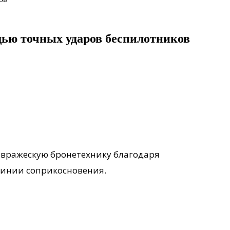
ью точных ударов беспилотников
 вражескую бронетехнику благодаря
линии соприкосновения.