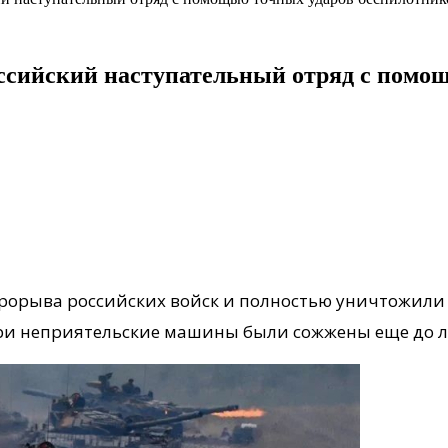
сийский наступательный отряд с помощ
рорыва российских войск и полностью уничтожили
три неприятельские машины были сожжены еще до 