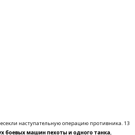
есекли наступательную операцию противника. 13
ух боевых машин пехоты и одного танка
,