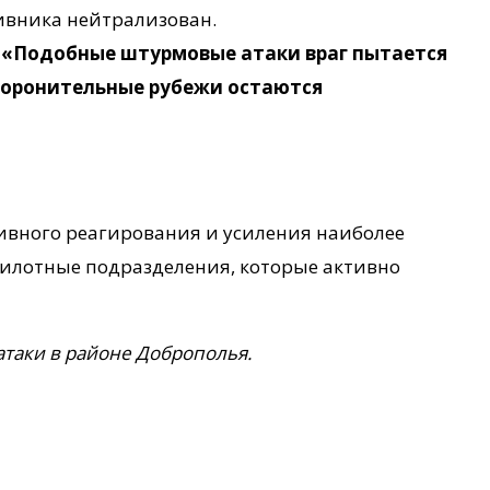
тивника нейтрализован.
.
«Подобные штурмовые атаки враг пытается
оборонительные рубежи остаются
тивного реагирования и усиления наиболее
пилотные подразделения, которые активно
атаки в районе Доброполья.