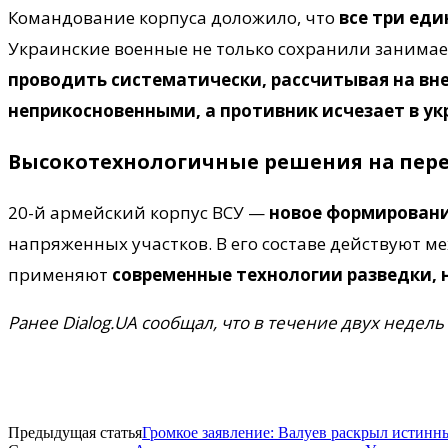
Командование корпуса доложило, что
все три ед
Украинские военные не только сохранили занимае
проводить систематически, рассчитывая на вн
неприкосновенными, а противник исчезает в ук
Высокотехнологичные решения на пер
20-й армейский корпус ВСУ —
новое формировани
напряженных участков. В его составе действуют 
применяют
современные технологии разведки, 
Ранее Dialog.UA сообщал, что в течение двух недел
Предыдущая статья
Громкое заявление: Валуев раскрыл истин