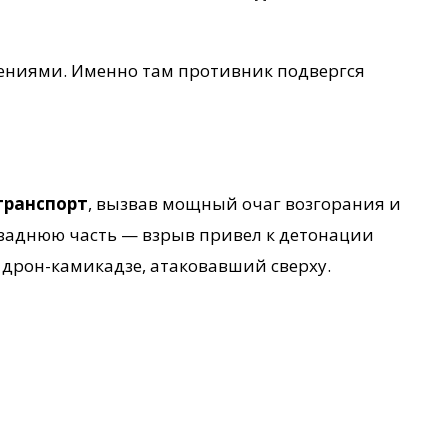
ениями. Именно там противник подвергся
транспорт
, вызвав мощный очаг возгорания и
 заднюю часть — взрыв привел к детонации
дрон-камикадзе, атаковавший сверху.