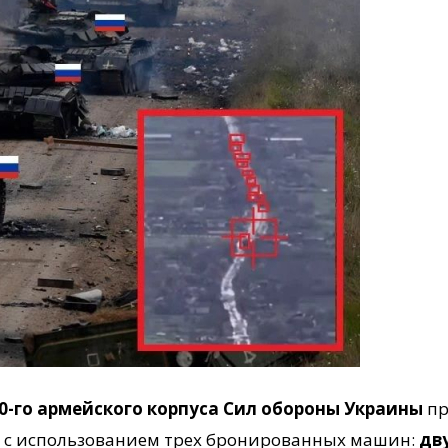
0-го армейского корпуса Сил обороны Украины
пр
у с использованием трех бронированных машин:
дв