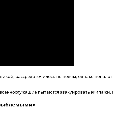
никой, рассредоточилось по полям, однако попало 
 военнослужащие пытаются эвакуировать экипажи, 
езыблемыми»