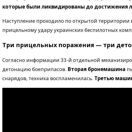
которые были ликвидированы до достижения л
Наступление проходило по открытой территории 
прицельному удару украинских беспилотных комп
Три прицельных поражения — три дет
Согласно информации 33-й отдельной механизир
детонацию боеприпасов.
Вторая бронемашина
пы
снарядов, техника воспламенилась.
Третью маши