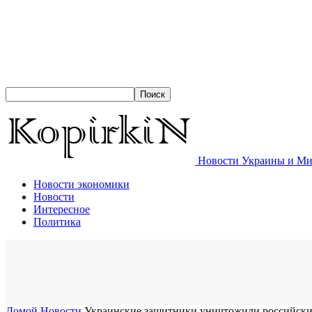
Новости Украины и Мир
Новости экономики
Новости
Интересное
Политика
Домой
Новости
Украинские защитники уничтожили российски