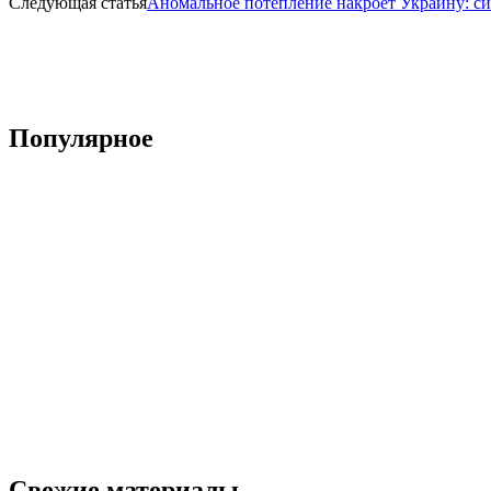
Следующая статья
Аномальное потепление накроет Украину: с
Популярное
Свежие материалы