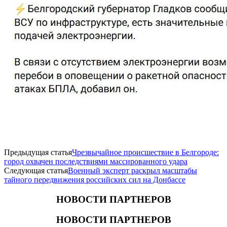
Предыдущая статья
Чрезвычайное происшествие в Белгороде:
город охвачен последствиями массированного удара
Следующая статья
Военный эксперт раскрыл масштабы
тайного передвижения российских сил на Донбассе
НОВОСТИ ПАРТНЕРОВ
НОВОСТИ ПАРТНЕРОВ