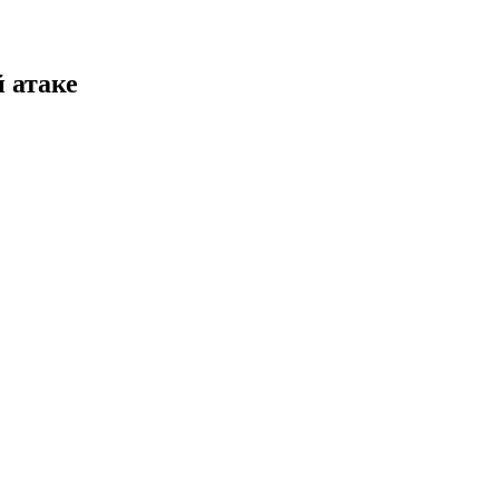
 атаке