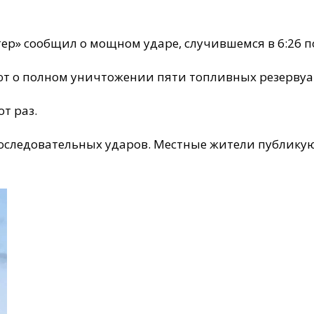
» сообщил о мощном ударе, случившемся в 6:26 по
ют о полном уничтожении пяти топливных резервуа
от раз.
последовательных ударов. Местные жители публику