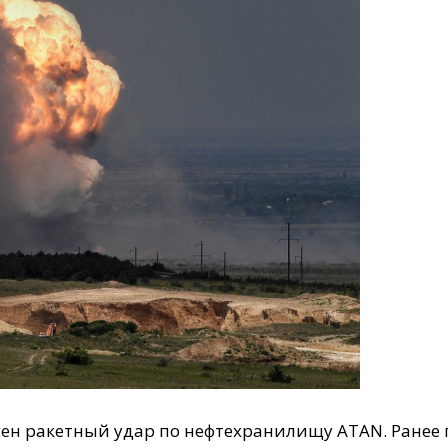
сен ракетный удар по нефтехранилищу ATAN. Ранее