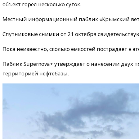
объект горел несколько суток.
Местный информационный паблик «Крымский ветер
Спутниковые снимки от 21 октября свидетельству
Пока неизвестно, сколько емкостей пострадает в эт
Паблик Supernova+ утверждает о нанесении двух 
территорией нефтебазы.