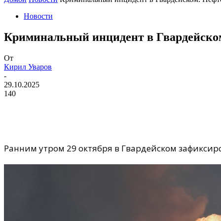
Новости
Криминальный инцидент в Гвардейском
От
Кирил Уваров
-
29.10.2025
140
Ранним утром 29 октября в Гвардейском зафикси