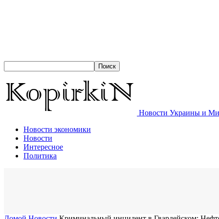
Новости Украины и Мир
Новости экономики
Новости
Интересное
Политика
Домой
Новости
Криминальный инцидент в Гвардейском: Нефте