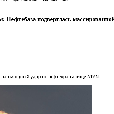
: Нефтебаза подверглась массированной
рован мощный удар по нефтехранилищу ATAN.