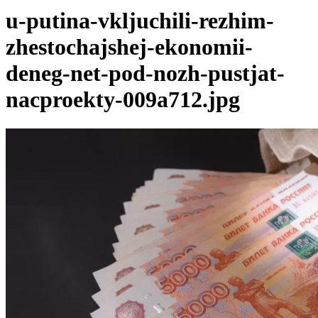
u-putina-vkljuchili-rezhim-
zhestochajshej-ekonomii-
deneg-net-pod-nozh-pustjat-
nacproekty-009a712.jpg