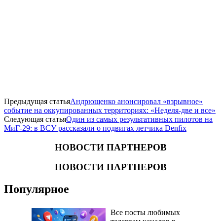
Предыдущая статья
Андрющенко анонсировал «взрывное»
событие на оккупированных территориях: «Неделя-две и все»
Следующая статья
​Один из самых результативных пилотов на
МиГ-29: в ВСУ рассказали о подвигах летчика Denfix
НОВОСТИ ПАРТНЕРОВ
НОВОСТИ ПАРТНЕРОВ
Популярное
Все посты любимых