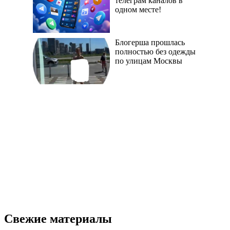
телеграм каналов в
одном месте!
Блогерша прошлась
полностью без одежды
по улицам Москвы
Свежие материалы