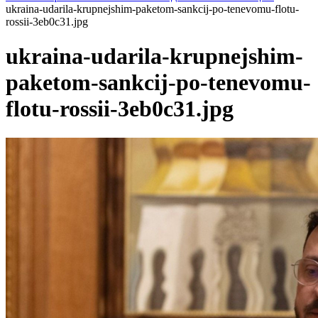
ukraina-udarila-krupnejshim-paketom-sankcij-po-tenevomu-flotu-
rossii-3eb0c31.jpg
ukraina-udarila-krupnejshim-
paketom-sankcij-po-tenevomu-
flotu-rossii-3eb0c31.jpg