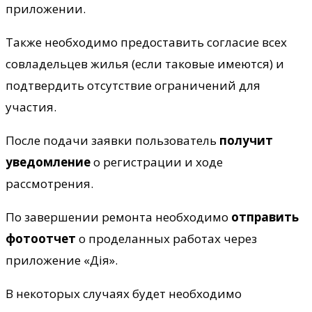
приложении.
Также необходимо предоставить согласие всех
совладельцев жилья (если таковые имеются) и
подтвердить отсутствие ограничений для
участия.
После подачи заявки пользователь
получит
уведомление
о регистрации и ходе
рассмотрения.
По завершении ремонта необходимо
отправить
фотоотчет
о проделанных работах через
приложение «Дія».
В некоторых случаях будет необходимо