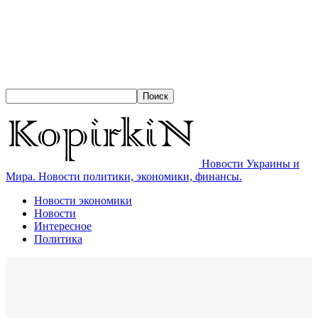
Новости Украины и
Мира. Новости политики, экономики, финансы.
Новости экономики
Новости
Интересное
Политика