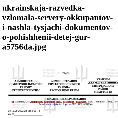
ukrainskaja-razvedka-
vzlomala-servery-okkupantov-
i-nashla-tysjachi-dokumentov-
o-pohishhenii-detej-gur-
a5756da.jpg