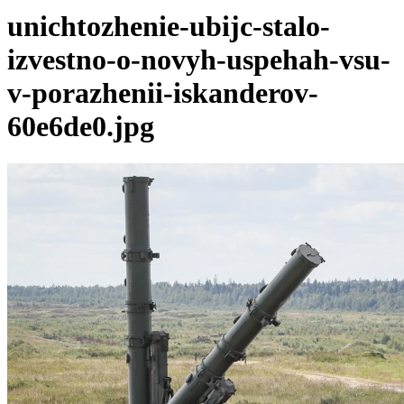
unichtozhenie-ubijc-stalo-
izvestno-o-novyh-uspehah-vsu-
v-porazhenii-iskanderov-
60e6de0.jpg