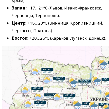
Крым).
Запад:
+17…21°C (Львов, Ивано-Франковск,
Черновцы, Тернополь).
Центр:
+18…23°C (Винница, Кропивницкий,
Черкассы, Полтава).
Восток:
+20…26°C (Харьков, Луганск, Донецк).