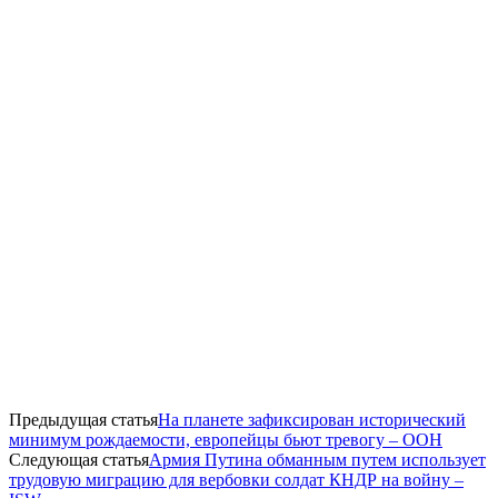
Предыдущая статья
На планете зафиксирован исторический
минимум рождаемости, европейцы бьют тревогу – ООН
Следующая статья
Армия Путина обманным путем использует
трудовую миграцию для вербовки солдат КНДР на войну –