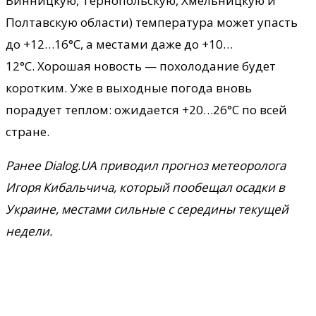
Винницкую, Тернопольскую, Хмельницкую и
Полтавскую области) температура может упасть
до +12…16°C, а местами даже до +10…
12°C. Хорошая новость — похолодание будет
коротким. Уже в выходные погода вновь
порадует теплом: ожидается +20…26°C по всей
стране.
Ранее Dialog.UA приводил прогноз метеоролога
Игоря Кибальчича, который пообещал осадки в
Украине, местами сильные с середины текущей
недели.