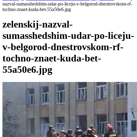
nazval-sumasshedshim-udar-po-liceju-v-belgorod-dnestrovskom-rf-
tochno-znaet-kuda-bet-55a50e6.jpg
zelenskij-nazval-
sumasshedshim-udar-po-liceju-
v-belgorod-dnestrovskom-rf-
tochno-znaet-kuda-bet-
55a50e6.jpg