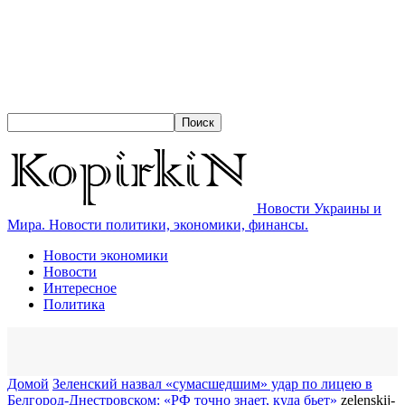
Новости Украины и
Мира. Новости политики, экономики, финансы.
Новости экономики
Новости
Интересное
Политика
Домой
Зеленский назвал «сумасшедшим» удар по лицею в
Белгород-Днестровском: «РФ точно знает, куда бьет»
zelenskij-