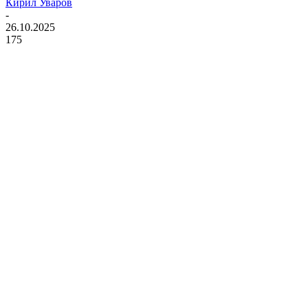
Кирил Уваров
-
26.10.2025
175