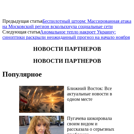
Предыдущая статья
Беспилотный шторм: Массированная атака
на Московский регион всколыхнула социальные сети
Следующая статья
Аномальное тепло накроет Украину:
синоптики раскрыли неожиданный прогноз на начало ноября
НОВОСТИ ПАРТНЕРОВ
НОВОСТИ ПАРТНЕРОВ
Популярное
Ближний Восток: Все
актуальные новости в
одном месте
Пугачева шокировала
своим видом и
рассказала о серьезных