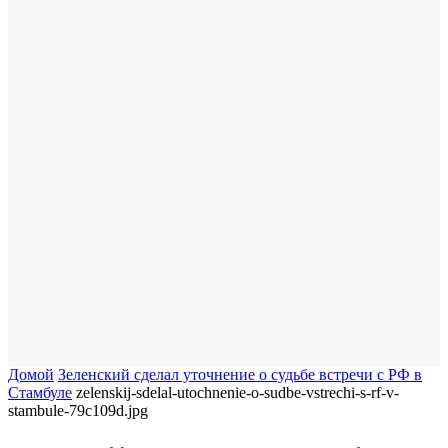
Домой
Зеленский сделал уточнение о судьбе встречи с РФ в
Стамбуле
zelenskij-sdelal-utochnenie-o-sudbe-vstrechi-s-rf-v-
stambule-79c109d.jpg