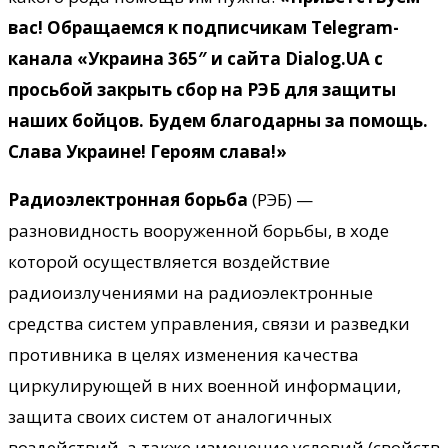
вас! Обращаемся к подписчикам Telegram-
канала «Украина 365″ и сайта Dialog.UA с
просьбой закрыть сбор на РЭБ для защиты
наших бойцов. Будем благодарны за помощь.
Слава Украине! Героям слава!»
Радиоэлектронная борьба
(РЭБ) —
разновидность вооруженной борьбы, в ходе
которой осуществляется воздействие
радиоизлучениями на радиоэлектронные
средства систем управления, связи и разведки
противника в целях изменения качества
циркулирующей в них военной информации,
защита своих систем от аналогичных
воздействий, а также изменение условий (свойств