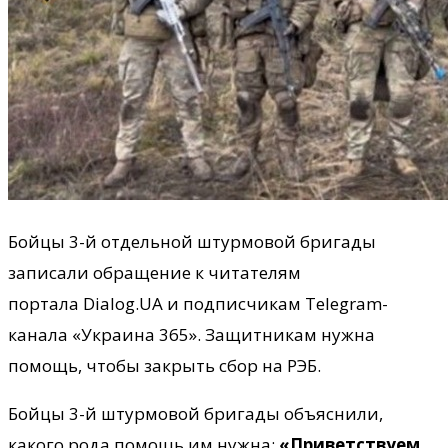
Бойцы 3-й отдельной штурмовой бригады
записали обращение к читателям
портала Dialog.UA и подписчикам Telegram-
канала «Украина 365». Защитникам нужна
помощь, чтобы закрыть сбор на РЭБ.
Бойцы 3-й штурмовой бригады объяснили,
какого рода помощь им нужна:
«Приветствуем