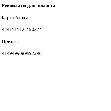
Реквизити для помощи!
Карта банки:
4441111122150224
Приват:
4149499089592396