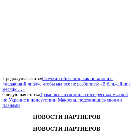
Предыдущая статья
Осечкин объяснил, как остановить
«падающий лифт», чтобы мы все не разбились: «В ближайшие
месяцы…»
Следующая статья
Трамп высказал много интересных мыслей
по Украине в присутствии Макрона, поделившись своими
планами
НОВОСТИ ПАРТНЕРОВ
НОВОСТИ ПАРТНЕРОВ