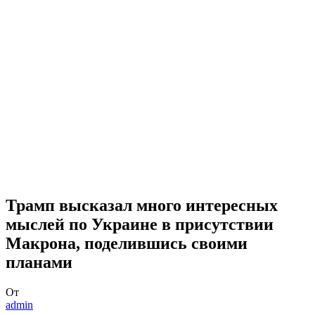
Трамп высказал много интересных
мыслей по Украине в присутствии
Макрона, поделившись своими
планами
От
admin