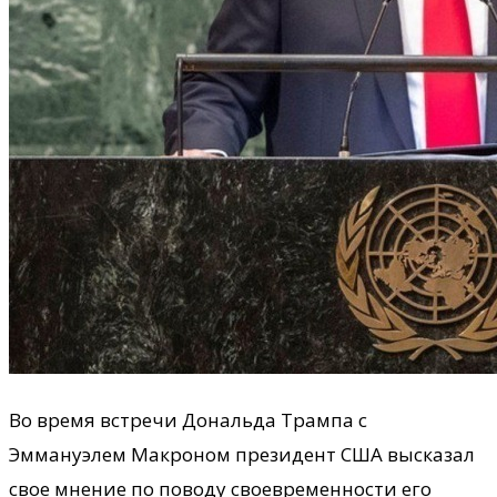
Во время встречи Дональда Трампа с
Эммануэлем Макроном президент США высказал
свое мнение по поводу своевременности его