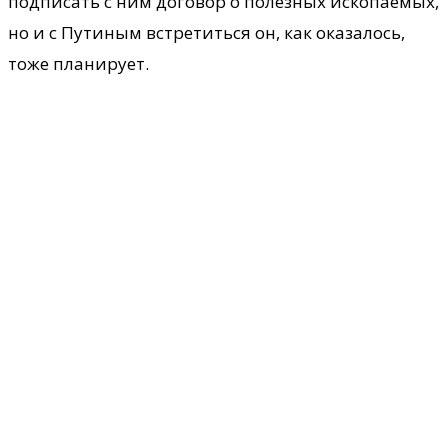
подписать с ним договор о полезных ископаемых,
но и с Путиным встретиться он, как оказалось,
тоже планирует.