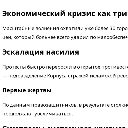
Экономический кризис как триг
Масштабные волнения охватили уже более 30 гор
цен, который больнее всего ударил по малообеспе
Эскалация насилия
Протесты быстро переросли в открытое противост
— подразделение Корпуса стражей исламской рево
Первые жертвы
По данным правозащитников, в результате столк
продолжают увеличиваться.