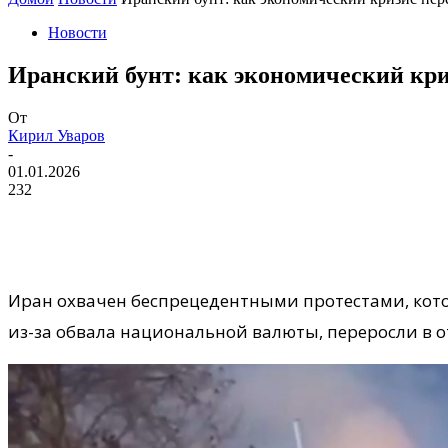
Новости
Иранский бунт: как экономический кри
От
Кирил Уваров
-
01.01.2026
232
Иран охвачен беспрецедентными протестами, кот
из-за обвала национальной валюты, переросли в о