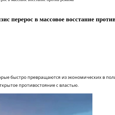
зис перерос в массовое восстание проти
орые быстро превращаются из экономических в пол
ткрытое противостояние с властью.