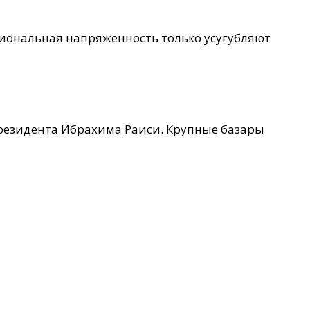
гиональная напряженность только усугубляют
резидента Ибрахима Раиси. Крупные базары