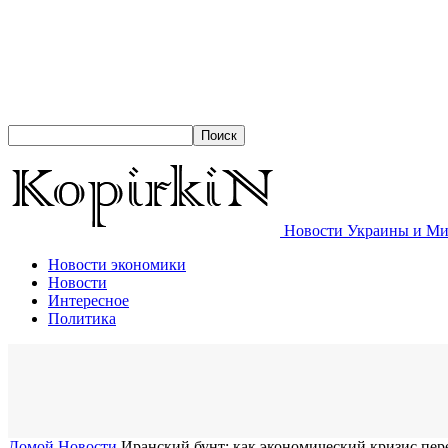
Новости Украины и Мир
Новости экономики
Новости
Интересное
Политика
Домой
Новости
Иранский бунт: как экономический кризис пер