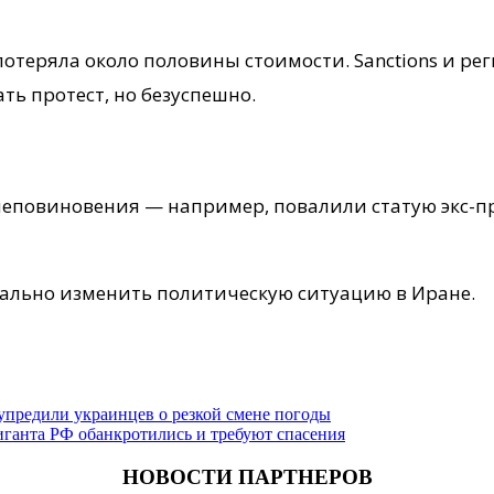
теряла около половины стоимости. Sanctions и ре
ь протест, но безуспешно.
повиновения — например, повалили статую экс-п
нально изменить политическую ситуацию в Иране.
дупредили украинцев о резкой смене погоды
ганта РФ обанкротились и требуют спасения
НОВОСТИ ПАРТНЕРОВ