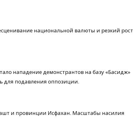
есценивание национальной валюты и резкий рост
тало нападение демонстрантов на базу «Басидж»
ь для подавления оппозиции.
хдашт и провинции Исфахан. Масштабы насилия