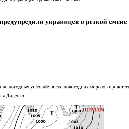
 предупредили украинцев о резкой смене
ие погодных условий: после новогодних морозов придет от
ья Диденко.