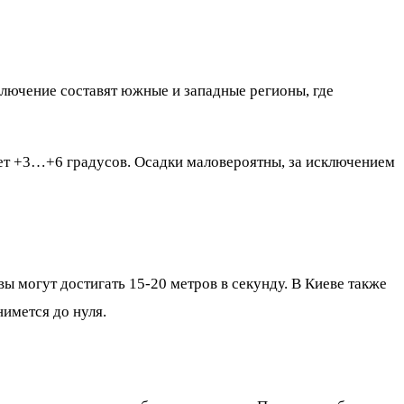
ключение составят южные и западные регионы, где
ет +3…+6 градусов. Осадки маловероятны, за исключением
ы могут достигать 15-20 метров в секунду. В Киеве также
имется до нуля.