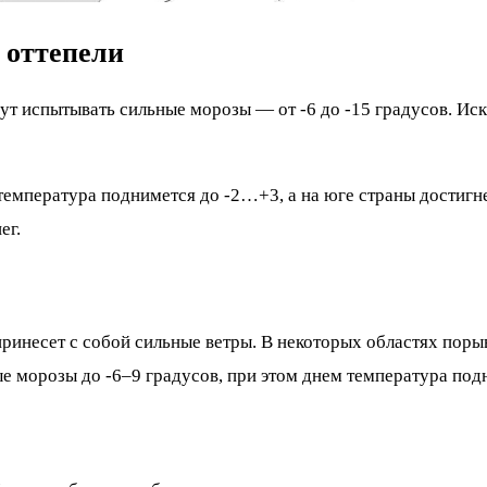
 оттепели
ут испытывать сильные морозы — от -6 до -15 градусов. Ис
емпература поднимется до -2…+3, а на юге страны достигн
ег.
ринесет с собой сильные ветры. В некоторых областях порыв
 морозы до -6–9 градусов, при этом днем температура подн