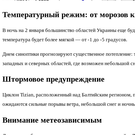
Температурный режим: от морозов к
В ночь на 2 января большинство областей Украины еще буд
температура будет более мягкой — от -1 до -5 градусов.
Днем синоптики прогнозируют существенное потепление: т
западных и северных областей, где возможен небольшой сн
Штормовое предупреждение
Циклон Tizian, расположенный над Балтийским регионом, п
ожидаются сильные порывы ветра, небольшой снег и ночные
Внимание метеозависимым