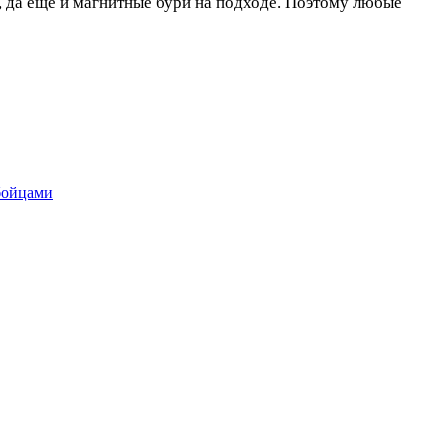
, да еще и магнитные бури на подходе. Поэтому любые
бойцами