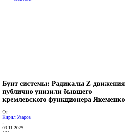
Бунт системы: Радикалы Z-движения
публично унизили бывшего
кремлевского функционера Якеменко
От
Кирил Уваров
-
03.11.2025