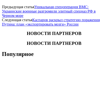
Предыдущая статья
Уникальная спецоперация ВМС:
Украинские военные разгромили элитный спецназ РФ в
Черном море
Следующая статья
Каспаров раскрыл стратегию поражения
Путина: план «экспортировать мозги» России
НОВОСТИ ПАРТНЕРОВ
НОВОСТИ ПАРТНЕРОВ
Популярное