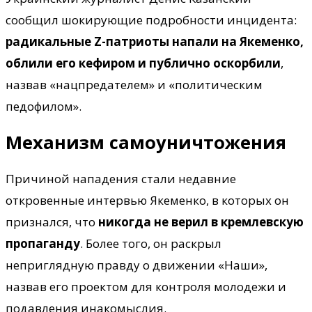
сообщил шокирующие подробности инцидента:
радикальные Z-патриоты напали на Якеменко,
облили его кефиром и публично оскорбили
,
назвав «нацпредателем» и «политическим
педофилом».
Механизм самоуничтожения
Причиной нападения стали недавние
откровенные интервью Якеменко, в которых он
признался, что
никогда не верил в кремлевскую
пропаганду
. Более того, он раскрыл
неприглядную правду о движении «Наши»,
назвав его проектом для контроля молодежи и
подавления инакомыслия.