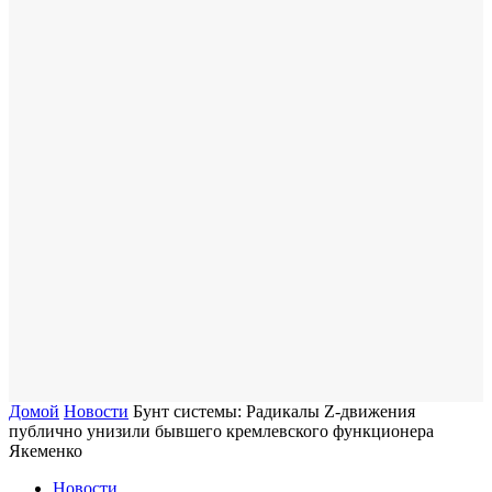
Домой
Новости
Бунт системы: Радикалы Z-движения
публично унизили бывшего кремлевского функционера
Якеменко
Новости