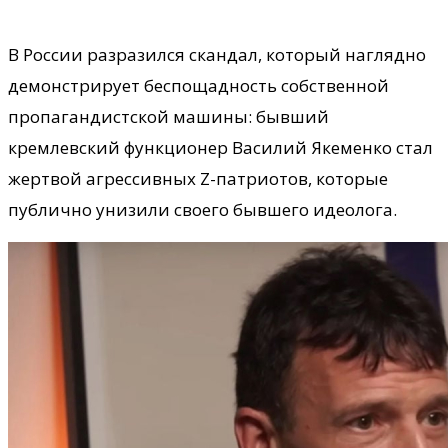
В России разразился скандал, который наглядно
демонстрирует беспощадность собственной
пропагандистской машины: бывший
кремлевский функционер Василий Якеменко стал
жертвой агрессивных Z-патриотов, которые
публично унизили своего бывшего идеолога.