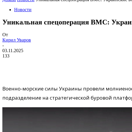
Новости
Уникальная спецоперация ВМС: Украин
От
Кирил Уваров
-
03.11.2025
133
Военно-морские силы Украины провели молниенос
подразделение на стратегической буровой платфо