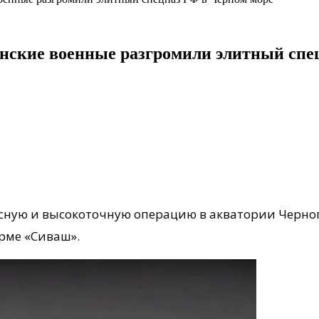
ские военные разгромили элитный спе
ную и высокоточную операцию в акватории Черног
рме «Сиваш».