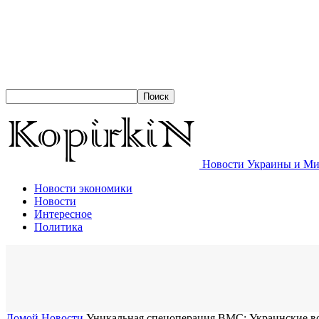
Новости Украины и Мир
Новости экономики
Новости
Интересное
Политика
Домой
Новости
Уникальная спецоперация ВМС: Украинские в