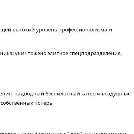
ющей высокий уровень профессионализма и
ника: уничтожено элитное спецподразделение,
ения: надводный беспилотный катер и воздушные
собственных потерь.