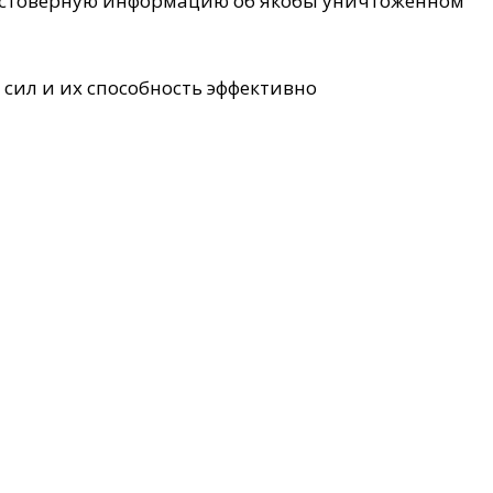
достоверную информацию об якобы уничтоженном
сил и их способность эффективно