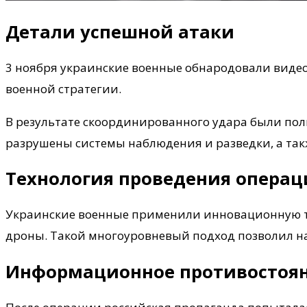
Детали успешной атаки
3 ноября украинские военные обнародовали виде
военной стратегии.
В результате скоординированного удара были по
разрушены системы наблюдения и разведки, а так
Технология проведения опера
Украинские военные применили инновационную та
дроны. Такой многоуровневый подход позволил на
Информационное противостоя