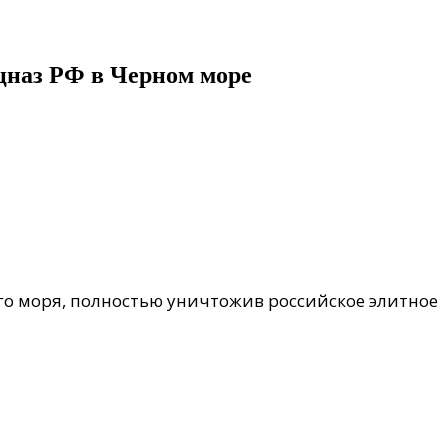
цназ РФ в Черном море
о моря, полностью уничтожив российское элитное