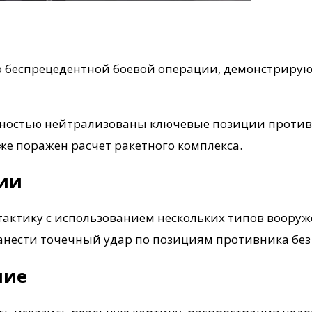
о беспрецедентной боевой операции, демонстриру
лностью нейтрализованы ключевые позиции против
же поражен расчет ракетного комплекса.
ции
ктику с использованием нескольких типов вооруж
нести точечный удар по позициям противника без 
ние